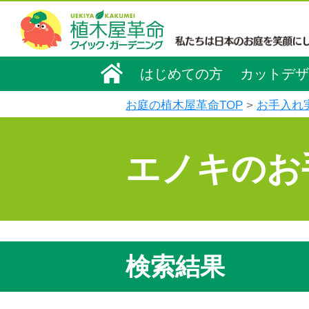
はじめての方
カットデザ
お庭の植木屋革命TOP
お手入れ
エノキのお
検索結果