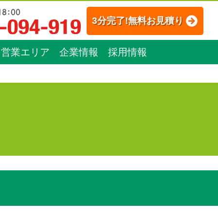
3分完了!無料お見積り
営業エリア
企業情報
採用情報