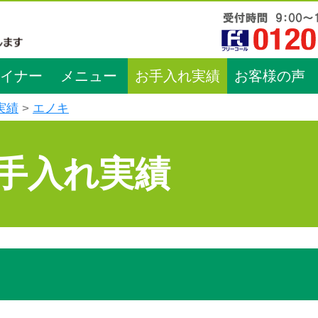
イナー
メニュー
お手入れ実績
お客様の声
実績
エノキ
手入れ実績