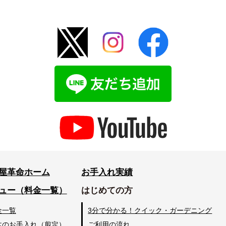
屋革命ホーム
お手入れ実績
ュー（料金一覧）
はじめての方
金一覧
3分で分かる！クイック・ガーデニング
木のお手入れ（剪定）
ご利用の流れ