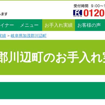
イナー
メニュー
お手入れ実績
お客様の声
実績
岐阜県加茂郡川辺町
郡川辺町のお手入れ