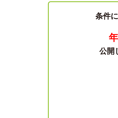
条件
年
公開