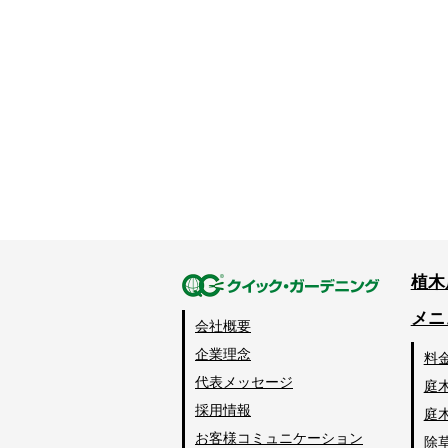
植木
メニ
会社概要
企業理念
料
代表メッセージ
庭
採用情報
庭
お客様コミュニケーション
除