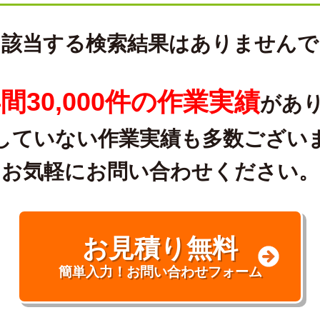
に該当する検索結果はありませんで
間30,000件の作業実績
があ
していない作業実績も多数ござい
お気軽にお問い合わせください。
お見積り無料
簡単入力！お問い合わせフォーム