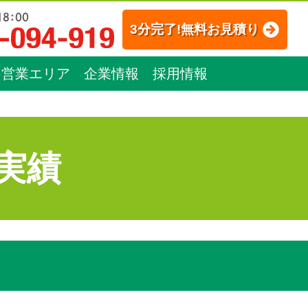
3分完了!無料お見積り
営業エリア
企業情報
採用情報
実績