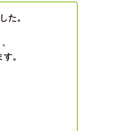
した。
り、
ます。