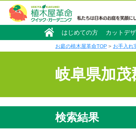
はじめての方
カットデザ
お庭の植木屋革命TOP
お手入れ
岐阜県加茂
検索結果