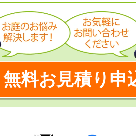
無料お見積り申
！