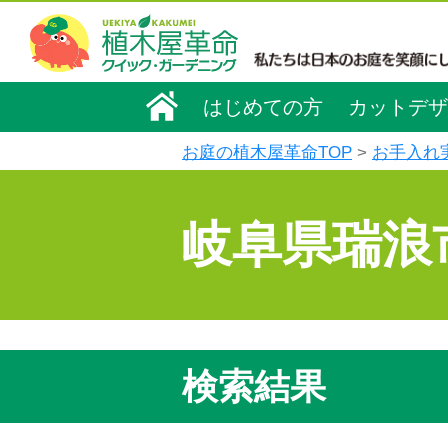
はじめての方
カットデザ
お庭の植木屋革命TOP
お手入れ
岐阜県瑞浪
検索結果