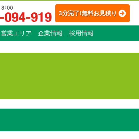
3分完了!無料お見積り
営業エリア
企業情報
採用情報