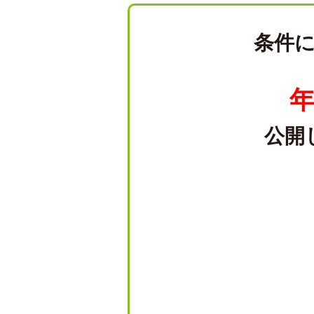
条件
年
公開