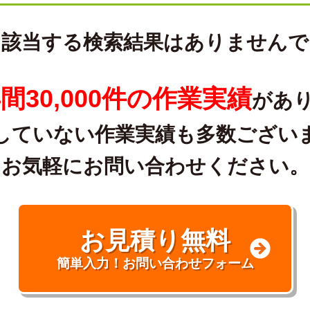
に該当する検索結果はありませんで
間30,000件の作業実績
があ
していない作業実績も多数ござい
お気軽にお問い合わせください。
お見積り無料
簡単入力！お問い合わせフォーム