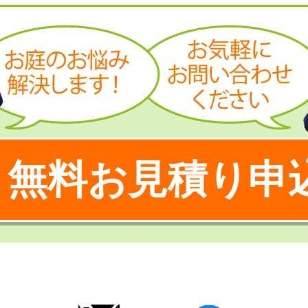
無料お見積り申
！