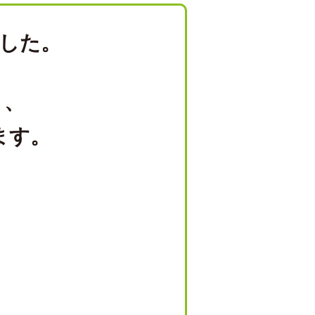
した。
り、
ます。