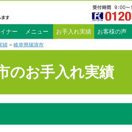
イナー
メニュー
お手入れ実績
お客様の声
実績
岐阜県瑞浪市
市のお手入れ実績