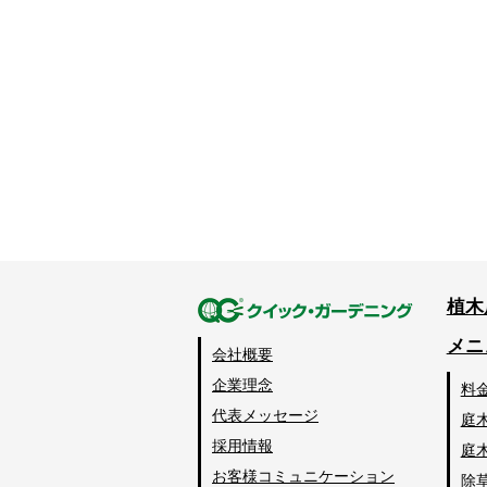
植木
メニ
会社概要
企業理念
料
代表メッセージ
庭
採用情報
庭
お客様コミュニケーション
除