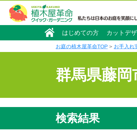
はじめての方
カットデザ
お庭の植木屋革命TOP
お手入れ
群馬県藤岡
検索結果