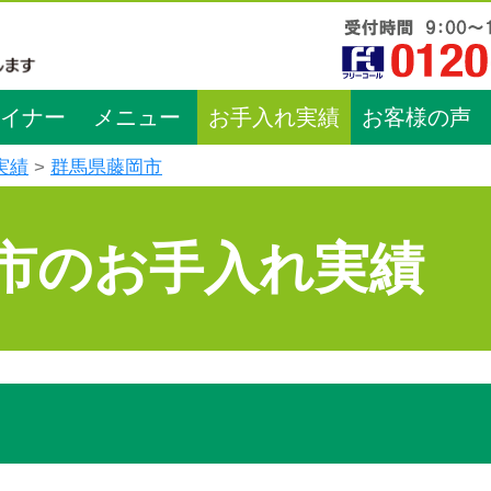
イナー
メニュー
お手入れ実績
お客様の声
実績
群馬県藤岡市
市のお手入れ実績