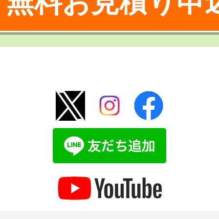
無料お見積り申
！