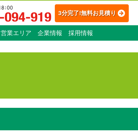
3分完了!無料お見積り
営業エリア
企業情報
採用情報