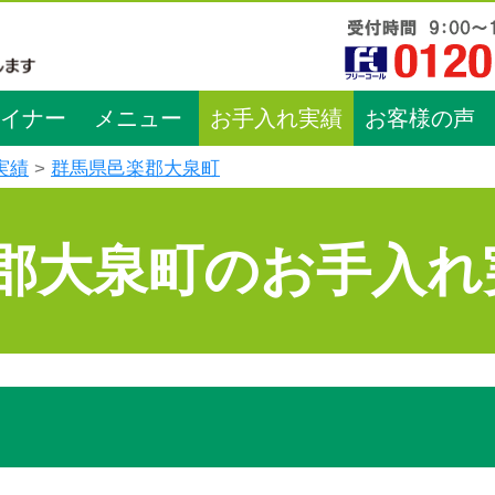
イナー
メニュー
お手入れ実績
お客様の声
実績
群馬県邑楽郡大泉町
郡大泉町のお手入れ