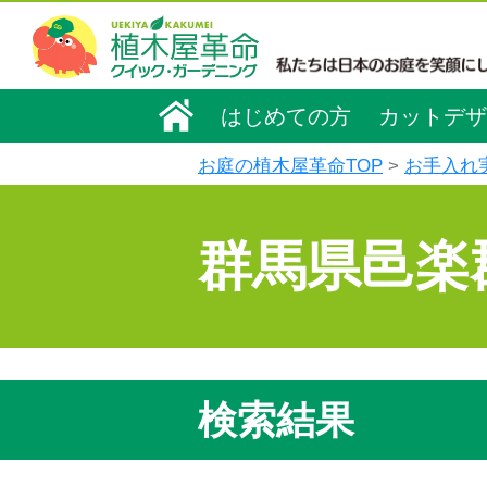
はじめての方
カットデザ
お庭の植木屋革命TOP
お手入れ
群馬県邑楽
検索結果