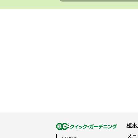
植木
メニ