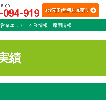
3分完了!無料お見積り
営業エリア
企業情報
採用情報
実績