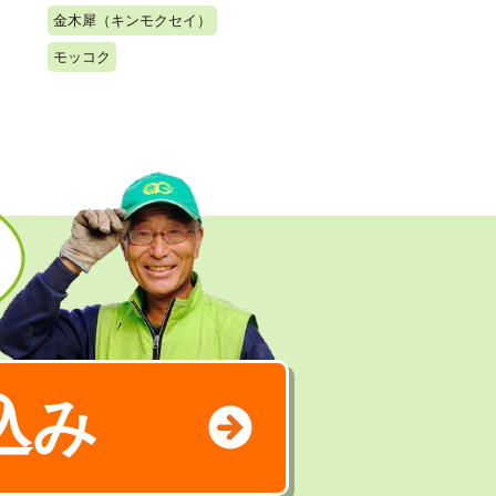
金木犀（キンモクセイ）
モッコク
込み