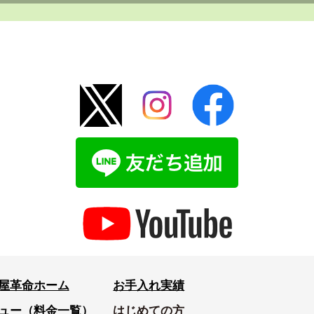
屋革命ホーム
お手入れ実績
ュー（料金一覧）
はじめての方