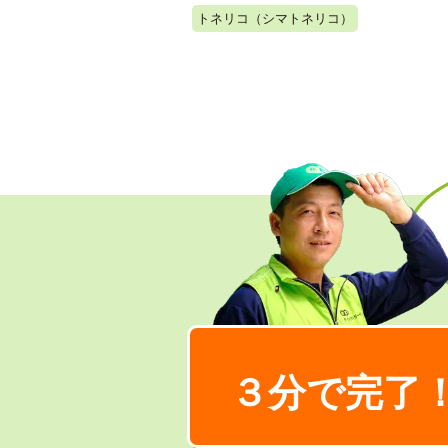
トネリコ（シマトネリコ）
３分で完了