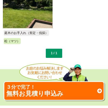
庭木のお手入れ（剪定・伐採）
松（マツ）
1 / 1
３分で完了！
無料お見積り申込み