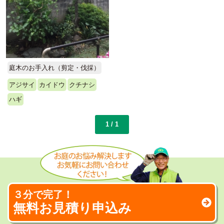
庭木のお手入れ（剪定・伐採）
アジサイ
カイドウ
クチナシ
ハギ
1 / 1
３分で完了！
無料お見積り申込み