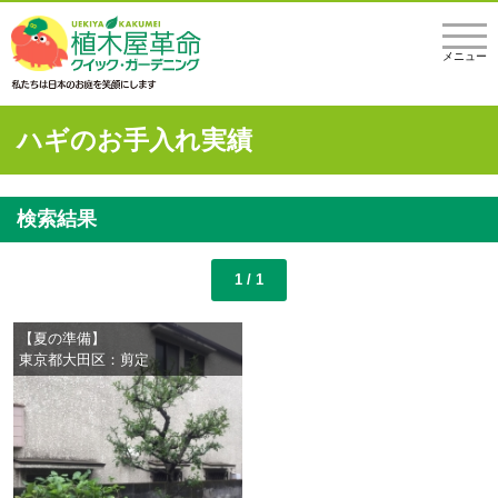
メニュー
ハギのお手入れ実績
検索結果
1 / 1
【夏の準備】
東京都大田区：剪定