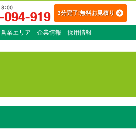
3分完了!無料お見積り
営業エリア
企業情報
採用情報