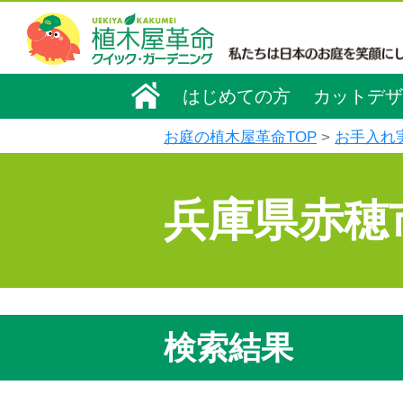
はじめての方
カットデザ
お庭の植木屋革命TOP
お手入れ
兵庫県赤穂
検索結果