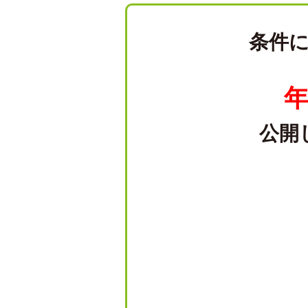
条件
年
公開