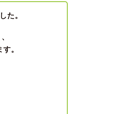
した。
り、
ます。