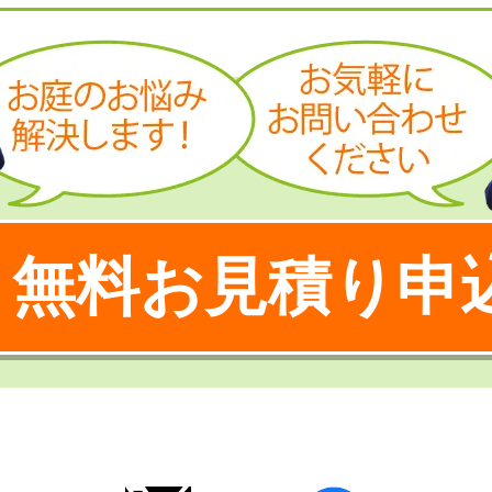
無料お見積り申
！