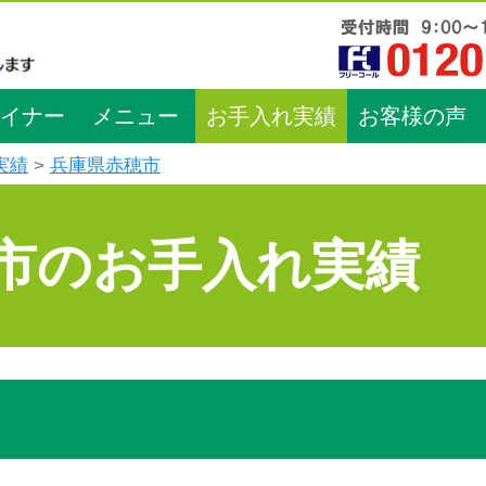
イナー
メニュー
お手入れ実績
お客様の声
実績
兵庫県赤穂市
市のお手入れ実績