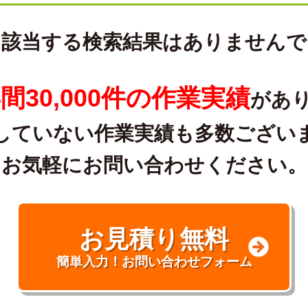
に該当する検索結果はありませんで
間30,000件の作業実績
があ
していない作業実績も多数ござい
お気軽にお問い合わせください。
お見積り無料
簡単入力！お問い合わせフォーム