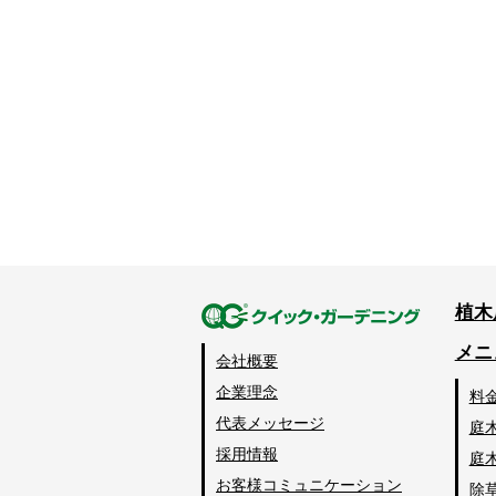
植木
メニ
会社概要
企業理念
料
代表メッセージ
庭
採用情報
庭
お客様コミュニケーション
除