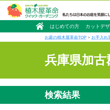
はじめての方
カットデザ
お庭の植木屋革命TOP
お手入れ
兵庫県加古
検索結果