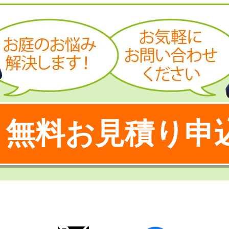
無料お見積り申
！