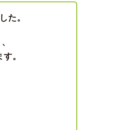
した。
り、
ます。