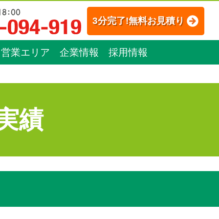
3分完了!無料お見積り
営業エリア
企業情報
採用情報
実績