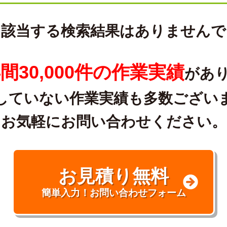
に該当する検索結果はありませんで
間30,000件の作業実績
があ
していない作業実績も多数ござい
お気軽にお問い合わせください。
お見積り無料
簡単入力！お問い合わせフォーム