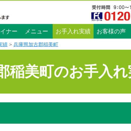
イナー
メニュー
お手入れ実績
お客様の声
実績
兵庫県加古郡稲美町
郡稲美町のお手入れ