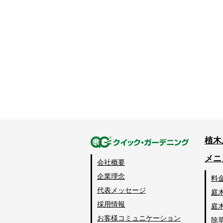
植木
メニ
会社概要
企業理念
料
代表メッセージ
庭
採用情報
庭
お客様コミュニケーション
除