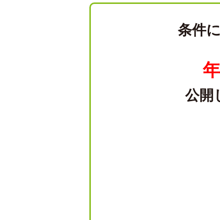
条件
年
公開