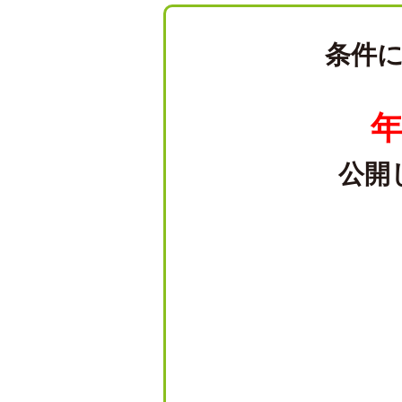
条件
年
公開