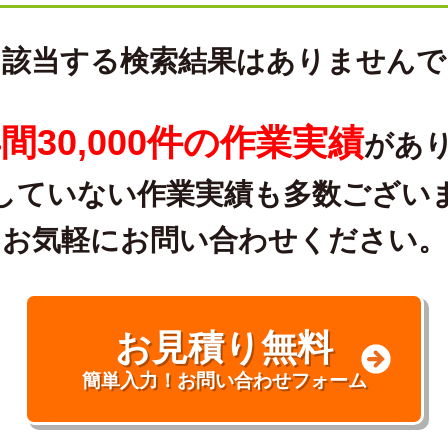
に該当する検索結果はありませんで
間30,000件の作業実績
があ
していない作業実績も多数ござい
お気軽にお問い合わせください。
お見積り無料
簡単入力！お問い合わせフォーム