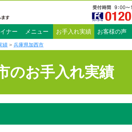
イナー
メニュー
お手入れ実績
お客様の声
実績
兵庫県加西市
市のお手入れ実績