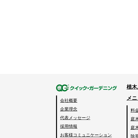
植木
メニ
会社概要
企業理念
料
代表メッセージ
庭
採用情報
庭
お客様コミュニケーション
除