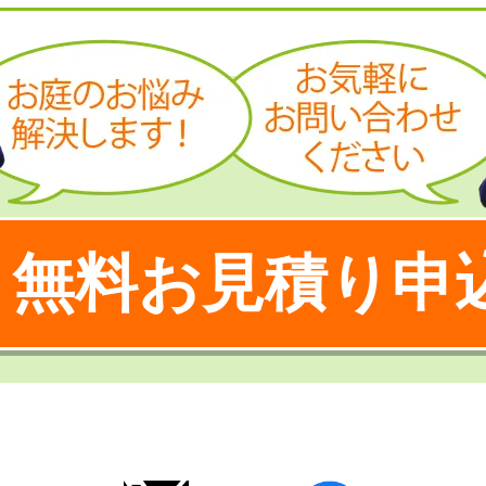
無料お見積り申
！