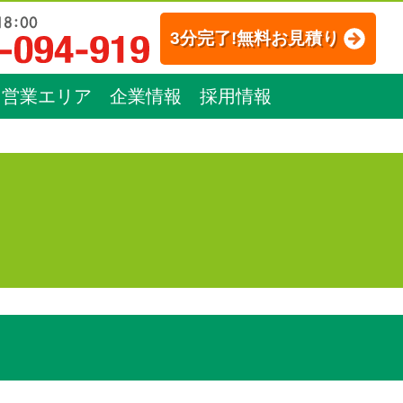
3分完了!無料お見積り
営業エリア
企業情報
採用情報