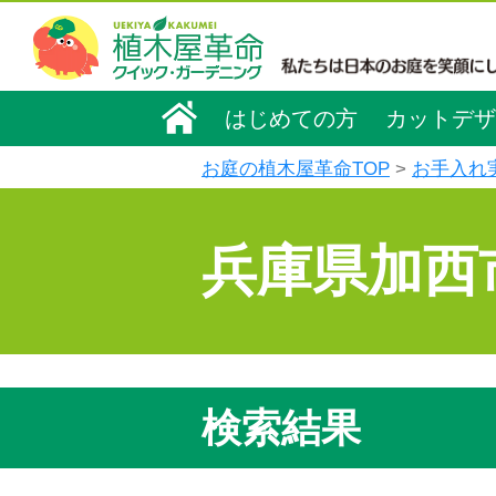
はじめての方
カットデザ
お庭の植木屋革命TOP
お手入れ
兵庫県加西
検索結果