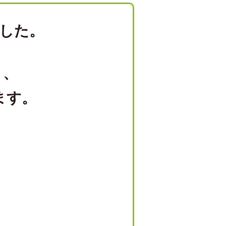
した。
り、
ます。