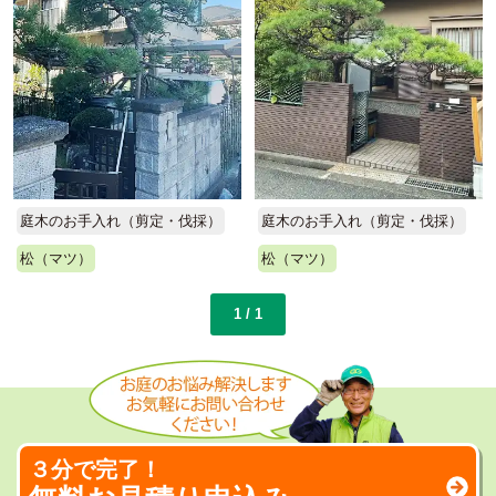
庭木のお手入れ（剪定・伐採）
庭木のお手入れ（剪定・伐採）
松（マツ）
松（マツ）
1 / 1
３分で完了！