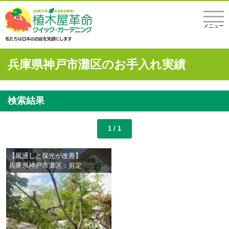
メニュー
兵庫県神戸市灘区のお手入れ実績
検索結果
1 / 1
【風通しと採光が改善】
兵庫県神戸市灘区：剪定