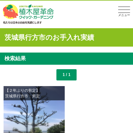
メニュー
茨城県行方市のお手入れ実績
検索結果
1 / 1
【２年ぶりの剪定】
茨城県行方市：剪定