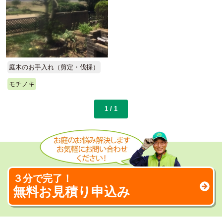
庭木のお手入れ（剪定・伐採）
モチノキ
1 / 1
３分で完了！
無料お見積り申込み