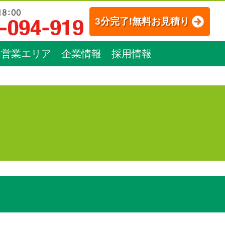
3分完了!無料お見積り
営業エリア
企業情報
採用情報