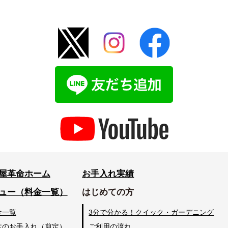
屋革命ホーム
お手入れ実績
ュー（料金一覧）
はじめての方
金一覧
3分で分かる！クイック・ガーデニング
木のお手入れ（剪定）
ご利用の流れ