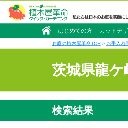
はじめての方
カットデザ
お庭の植木屋革命TOP
お手入れ
茨城県龍ケ
検索結果