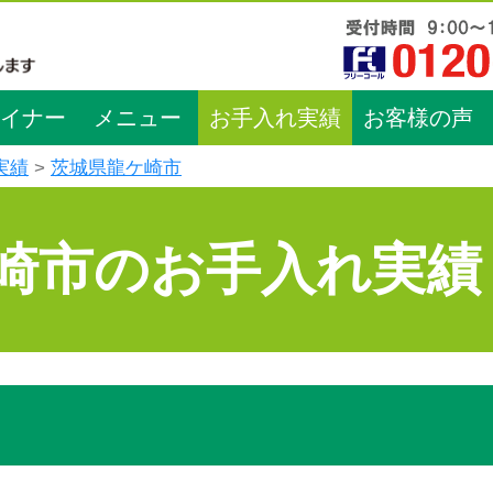
イナー
メニュー
お手入れ実績
お客様の声
実績
茨城県龍ケ崎市
崎市のお手入れ実績