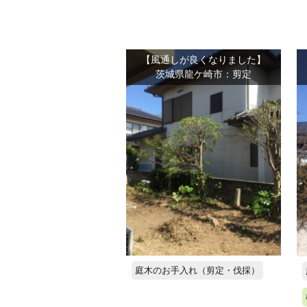
【風通しが良くなりました】
茨城県龍ケ崎市：剪定
庭木のお手入れ（剪定・伐採）