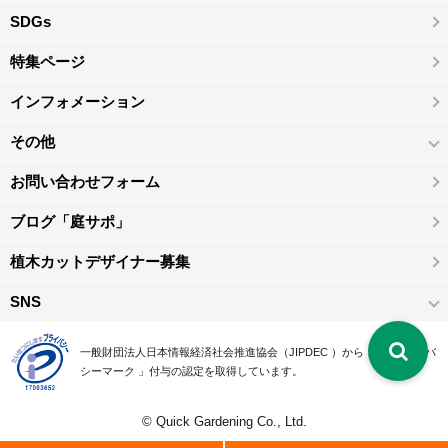
SDGs
特集ページ
インフォメーション
その他
お問い合わせフォーム
ブログ「庭サポ」
植木カットデザイナー募集
SNS
一般財団法人日本情報経済社会推進協会（JIPDEC ）から 、「 プライバ
シーマーク 」付与の認定を取得しています。
© Quick Gardening Co., Ltd.