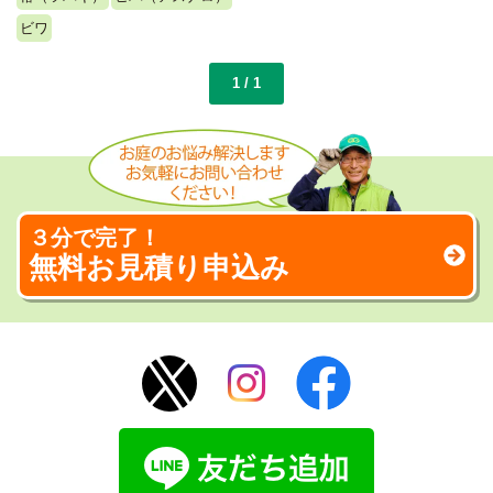
ビワ
1 / 1
３分で完了！
無料お見積り申込み