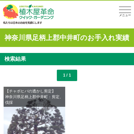
メニュー
神奈川県足柄上郡中井町のお手入れ実績
検索結果
1 / 1
【チャボヒバの透かし剪定】
神奈川県足柄上郡中井町：剪定、
伐採