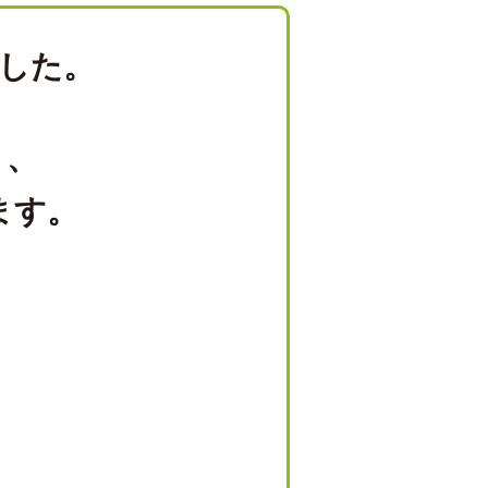
した。
り、
ます。