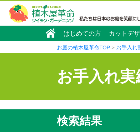
はじめての方
カットデザ
お庭の植木屋革命TOP
お手入れ
お手入れ実
検索結果