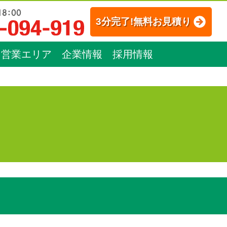
3分完了!無料お見積り
営業エリア
企業情報
採用情報