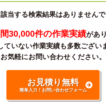
に該当する検索結果はありませんで
間30,000件の作業実績
があ
していない作業実績も多数ござい
お気軽にお問い合わせください。
お見積り無料
簡単入力！お問い合わせフォーム