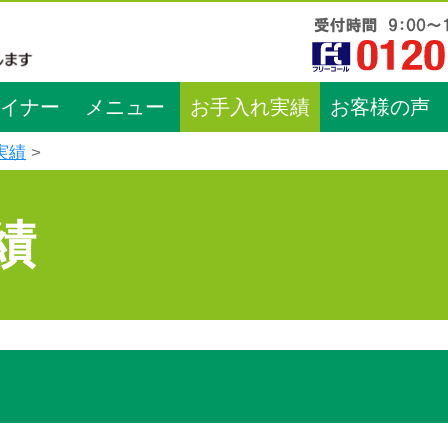
イナー
メニュー
お手入れ実績
お客様の声
実績
績