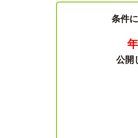
条件
年
公開