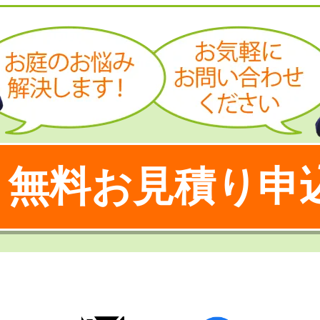
無料お見積り申
！