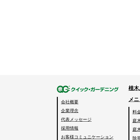
植木
メニ
会社概要
企業理念
料
代表メッセージ
庭
採用情報
庭
お客様コミュニケーション
除