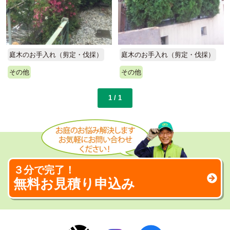
庭木のお手入れ（剪定・伐採）
庭木のお手入れ（剪定・伐採）
その他
その他
1 / 1
３分で完了！
無料お見積り申込み