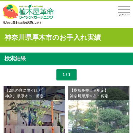
メニュー
神奈川県厚木市のお手入れ実績
検索結果
1 / 1
【2階の窓に届くほど】
【樹形を整える剪定】
神奈川県厚木市：剪定
神奈川県厚木市：剪定