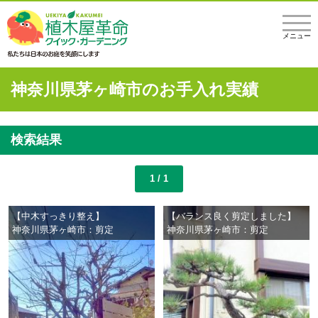
メニュー
神奈川県茅ヶ崎市のお手入れ実績
検索結果
1 / 1
【中木すっきり整え】
【バランス良く剪定しました】
神奈川県茅ヶ崎市：剪定
神奈川県茅ヶ崎市：剪定