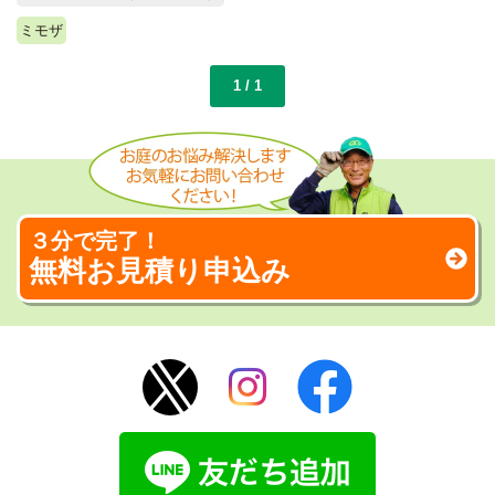
ミモザ
1 / 1
３分で完了！
無料お見積り申込み