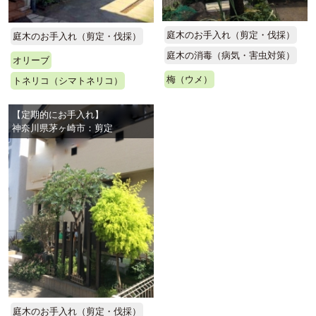
庭木のお手入れ（剪定・伐採）
庭木のお手入れ（剪定・伐採）
庭木の消毒（病気・害虫対策）
オリーブ
梅（ウメ）
トネリコ（シマトネリコ）
【定期的にお手入れ】
神奈川県茅ヶ崎市：剪定
庭木のお手入れ（剪定・伐採）