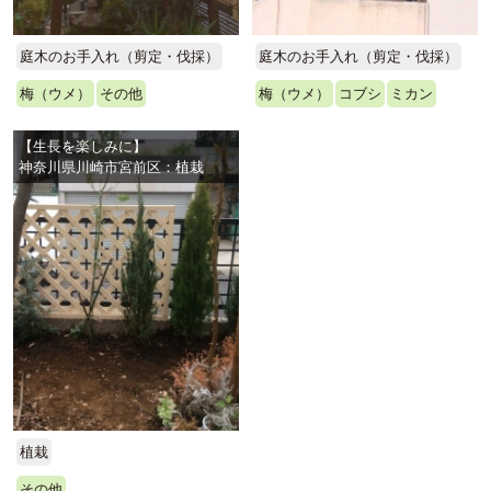
庭木のお手入れ（剪定・伐採）
庭木のお手入れ（剪定・伐採）
梅（ウメ）
その他
梅（ウメ）
コブシ
ミカン
【生長を楽しみに】
神奈川県川崎市宮前区：植栽
植栽
その他