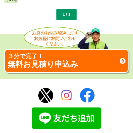
1 / 1
３分で完了！
無料お見積り申込み