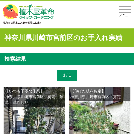
メニュー
神奈川県川崎市宮前区のお手入れ実績
検索結果
1 / 1
【いつも丁寧な作業】
【伸びた枝を剪定】
神奈川県川崎市宮前区：剪定、除
神奈川県川崎市宮前区：剪定
草・草むしり