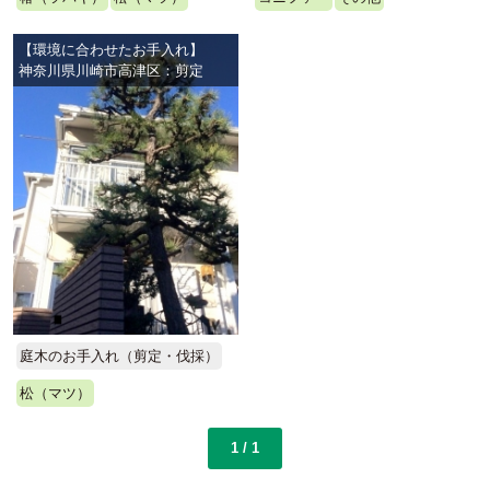
【環境に合わせたお手入れ】
神奈川県川崎市高津区：剪定
庭木のお手入れ（剪定・伐採）
松（マツ）
1 / 1