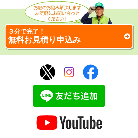
３分で完了！
無料お見積り申込み