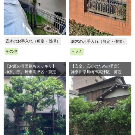
庭木のお手入れ（剪定・伐採）
庭木のお手入れ（剪定・伐採）
その他
ヒノキ
【お庭の雰囲気もスッキリ】
【安全、安心のための剪定】
神奈川県川崎市高津区：剪定
神奈川県川崎市高津区：剪定