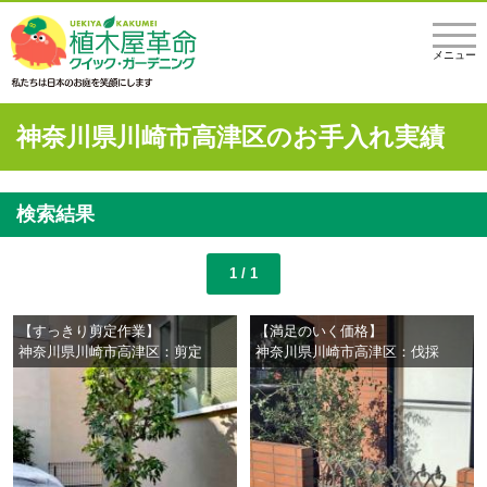
メニュー
神奈川県川崎市高津区のお手入れ実績
検索結果
1 / 1
【すっきり剪定作業】
【満足のいく価格】
神奈川県川崎市高津区：剪定
神奈川県川崎市高津区：伐採