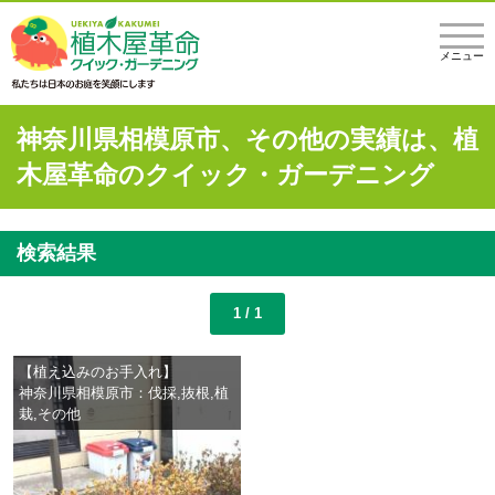
メニュー
神奈川県相模原市、その他の実績は、植
木屋革命のクイック・ガーデニング
検索結果
1 / 1
【植え込みのお手入れ】
神奈川県相模原市：伐採,抜根,植
栽,その他