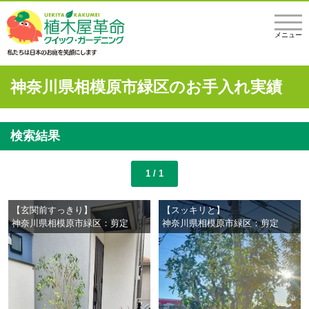
メニュー
神奈川県相模原市緑区のお手入れ実績
検索結果
1 / 1
【玄関前すっきり】
【スッキリと】
神奈川県相模原市緑区：剪定
神奈川県相模原市緑区：剪定