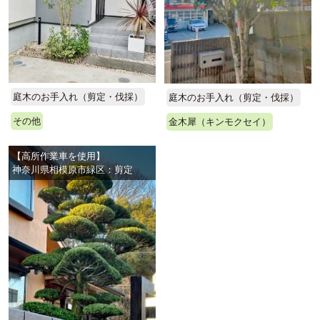
庭木のお手入れ（剪定・伐採）
庭木のお手入れ（剪定・伐採）
その他
金木犀（キンモクセイ）
【高所作業車を使用】
神奈川県相模原市緑区：剪定