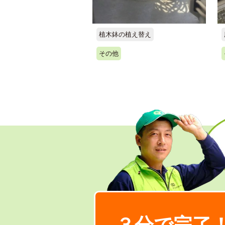
植木鉢の植え替え
その他
３分で完了