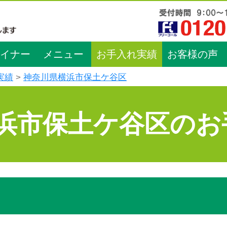
イナー
メニュー
お手入れ実績
お客様の声
実績
神奈川県横浜市保土ケ谷区
浜市保土ケ谷区のお