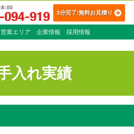
3分完了!無料お見積り
営業エリア
企業情報
採用情報
手入れ実績