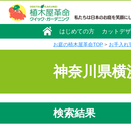
はじめての方
カットデザ
お庭の植木屋革命TOP
お手入れ
神奈川県横
検索結果