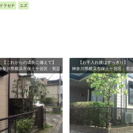
ドラセナ
ユズ
【これからの成長に備えて】
【お手入れ後はすっきり】
神奈川県横浜市保土ケ谷区：剪定
神奈川県横浜市保土ケ谷区：剪