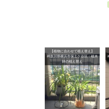
【植物に合わせて植え替え】
神奈川県横浜市保土ケ谷区：植木
鉢の植え替え