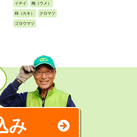
イチイ
梅（ウメ）
柿（カキ）
クロマツ
ゴヨウマツ
込み