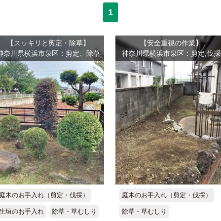
1
【スッキリと剪定・除草】
【安全重視の作業】
神奈川県横浜市泉区：剪定、除草
神奈川県横浜市泉区：剪定,伐採
庭木のお手入れ（剪定・伐採）
庭木のお手入れ（剪定・伐採）
生垣のお手入れ
除草・草むしり
除草・草むしり