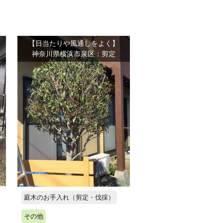
【日当たりや風通しをよく】
神奈川県横浜市泉区：剪定
庭木のお手入れ（剪定・伐採）
その他