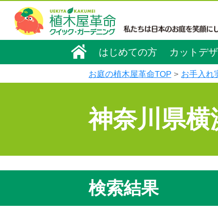
はじめての方
カットデザ
お庭の植木屋革命TOP
お手入れ
神奈川県横
検索結果