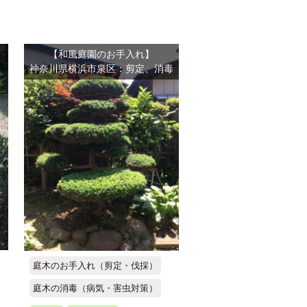
【和風庭園のお手入れ】
神奈川県横浜市泉区：剪定、消毒
）
庭木のお手入れ（剪定・伐採）
庭木の消毒（病気・害虫対策）