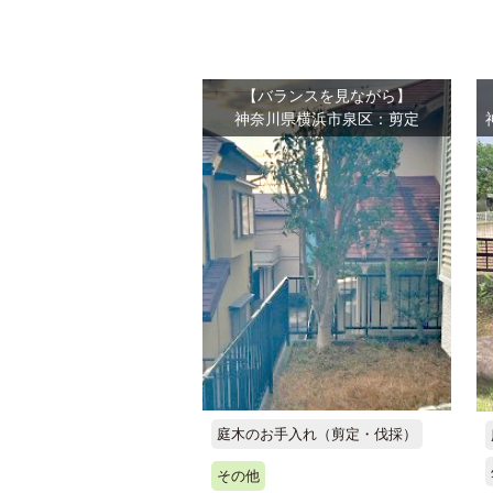
【バランスを見ながら】
神奈川県横浜市泉区：剪定
庭木のお手入れ（剪定・伐採）
その他