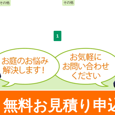
その他
その他
1
無料お見積り申
！