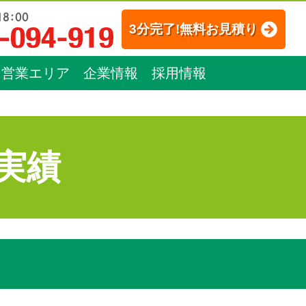
3分完了!無料お見積り
営業エリア
企業情報
採用情報
実績