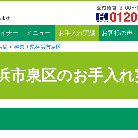
イナー
メニュー
お手入れ実績
お客様の声
実績
神奈川県横浜市泉区
浜市泉区のお手入れ