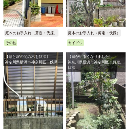
庭木のお手入れ（剪定・伐採）
庭木のお手入れ（剪定・伐採）
その他
カイドウ
【窓と塀の間の木を伐採】
【庭が明るくなりました】
神奈川県横浜市神奈川区：伐採
神奈川県横浜市神奈川区：剪定,
伐採