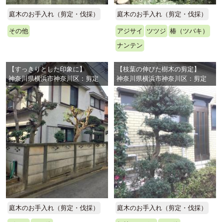
庭木のお手入れ（剪定・伐採）
庭木のお手入れ（剪定・伐採）
その他
アジサイ
ツツジ
椿（ツバキ）
ナンテン
【すっきりとした印象に】
【枝葉の伸びた樹木の剪定】
神奈川県横浜市神奈川区：剪定
神奈川県横浜市神奈川区：剪定
庭木のお手入れ（剪定・伐採）
庭木のお手入れ（剪定・伐採）