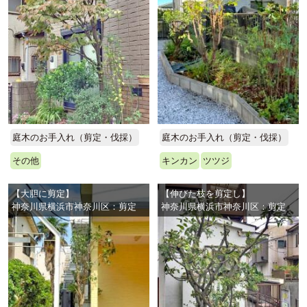
庭木のお手入れ（剪定・伐採）
庭木のお手入れ（剪定・伐採）
その他
キンカン
ツツジ
【大胆に剪定】
【伸びた枝を剪定し】
神奈川県横浜市神奈川区：剪定
神奈川県横浜市神奈川区：剪定