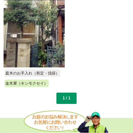
庭木のお手入れ（剪定・伐採）
金木犀（キンモクセイ）
1 / 1