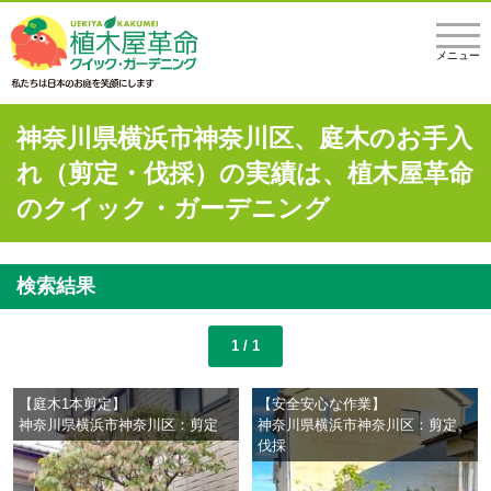
メニュー
神奈川県横浜市神奈川区、庭木のお手入
れ（剪定・伐採）の実績は、植木屋革命
のクイック・ガーデニング
検索結果
1 / 1
【庭木1本剪定】
【安全安心な作業】
神奈川県横浜市神奈川区：剪定
神奈川県横浜市神奈川区：剪定、
伐採