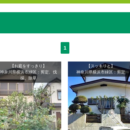
1
【お庭をすっきり】
【スッキリと】
神奈川県横浜市緑区：剪定、伐
神奈川県横浜市緑区：剪定
採、除草