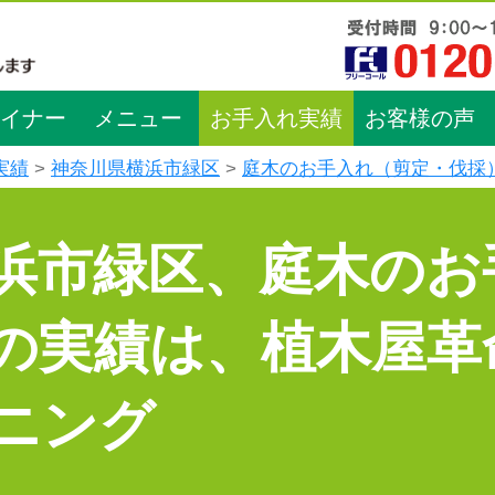
イナー
メニュー
お手入れ実績
お客様の声
実績
神奈川県横浜市緑区
庭木のお手入れ（剪定・伐採
浜市緑区、庭木のお
の実績は、植木屋革
ニング