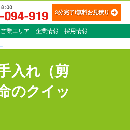
3分完了!無料お見積り
営業エリア
企業情報
採用情報
）
手入れ（剪
命のクイッ