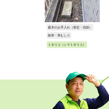
庭木のお手入れ（剪定・伐採）
除草・草むしり
トネリコ（シマトネリコ）