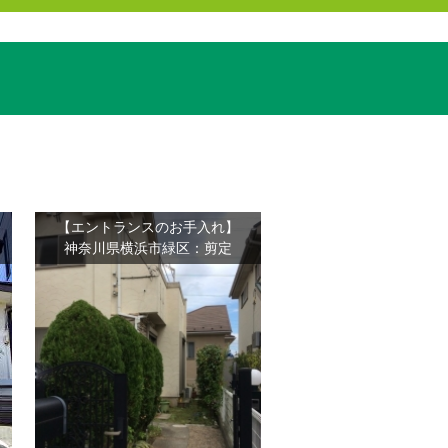
【エントランスのお手入れ】
神奈川県横浜市緑区：剪定