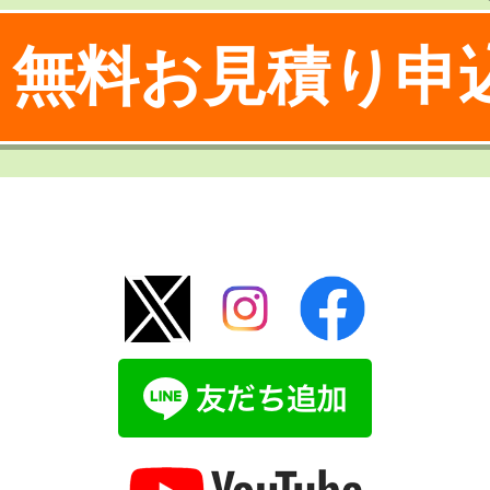
無料お見積り申
！