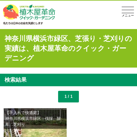
メニュー
神奈川県横浜市緑区、芝張り・芝刈りの
実績は、植木屋革命のクイック・ガー
デニング
検索結果
1 / 1
【手入れで快適庭】
神奈川県横浜市緑区：伐採、除
草、芝刈り