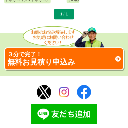
1 / 1
３分で完了！
無料お見積り申込み