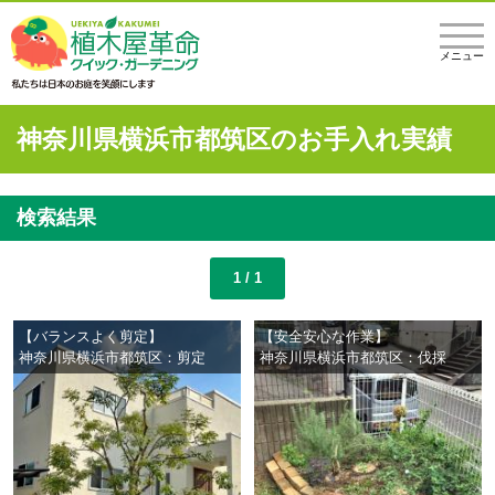
メニュー
神奈川県横浜市都筑区のお手入れ実績
検索結果
1 / 1
【バランスよく剪定】
【安全安心な作業】
神奈川県横浜市都筑区：剪定
神奈川県横浜市都筑区：伐採