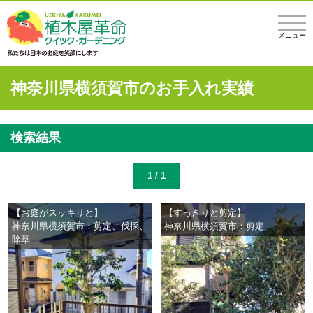
メニュー
神奈川県横須賀市のお手入れ実績
検索結果
1 / 1
【お庭がスッキリと】
【すっきりと剪定】
神奈川県横須賀市：剪定、伐採、
神奈川県横須賀市：剪定
除草