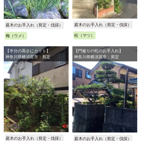
庭木のお手入れ（剪定・伐採）
庭木のお手入れ（剪定・伐採）
松（マツ）
梅（ウメ）
【半分の高さにカット】
【門被りの松のお手入れ】
神奈川県横須賀市：剪定
神奈川県横須賀市：剪定
庭木のお手入れ（剪定・伐採）
庭木のお手入れ（剪定・伐採）