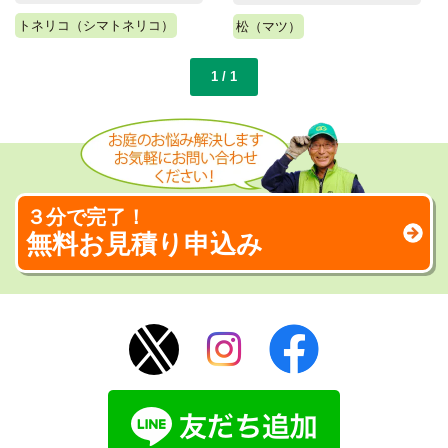
トネリコ（シマトネリコ）
松（マツ）
1 / 1
３分で完了！
無料お見積り申込み