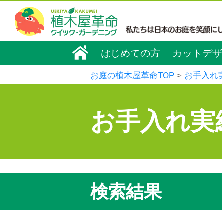
はじめての方
カットデザ
お庭の植木屋革命TOP
お手入れ
お手入れ実
検索結果