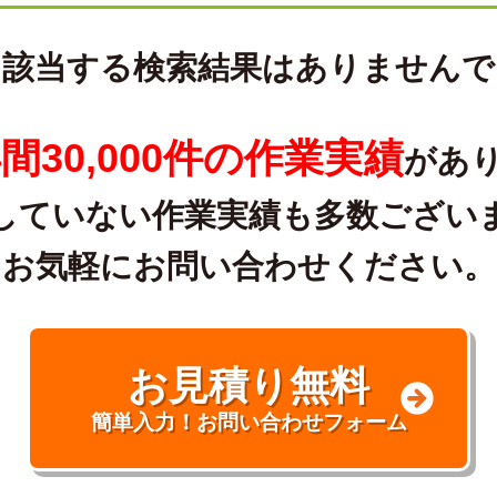
に該当する検索結果はありませんで
間30,000件の作業実績
があ
していない作業実績も多数ござい
お気軽にお問い合わせください。
お見積り無料
簡単入力！お問い合わせフォーム