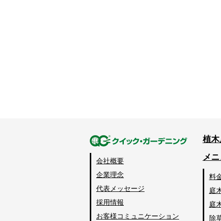
植木
メニ
会社概要
企業理念
料
代表メッセージ
庭
採用情報
庭
お客様コミュニケーション
除