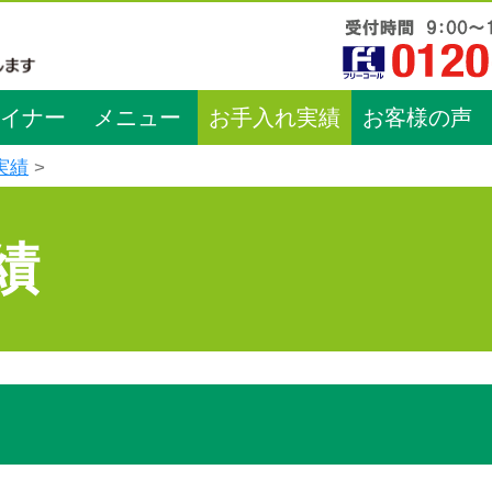
イナー
メニュー
お手入れ実績
お客様の声
実績
績