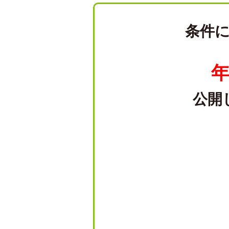
条件
年
公開