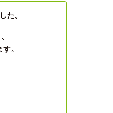
した。
り、
ます。