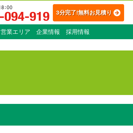
3分完了!無料お見積り
営業エリア
企業情報
採用情報