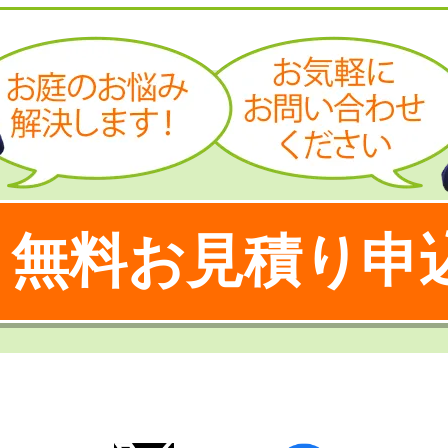
無料お見積り申
！