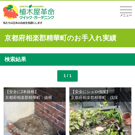
メニュー
京都府相楽郡精華町のお手入れ実績
検索結果
1 / 1
【安全に2本抜根】
【安全にシュロ伐採】
京都府相楽郡精華町：抜根
京都府相楽郡精華町：伐採