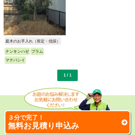
庭木のお手入れ（剪定・伐採）
ナンキンハゼ
プラム
マテバシイ
1 / 1
３分で完了！
無料お見積り申込み