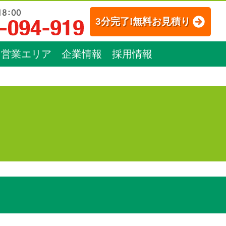
3分完了!無料お見積り
営業エリア
企業情報
採用情報