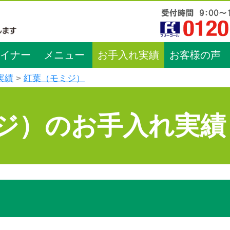
イナー
メニュー
お手入れ実績
お客様の声
実績
紅葉（モミジ）
ジ）のお手入れ実績