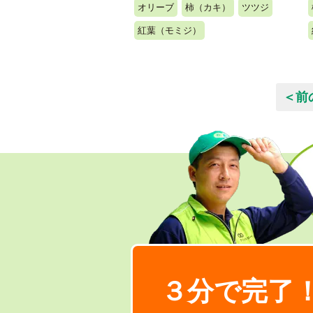
オリーブ
柿（カキ）
ツツジ
紅葉（モミジ）
＜前
３分で完了