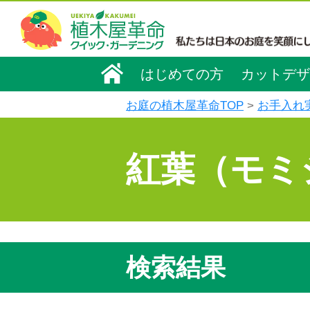
はじめての方
カットデザ
お庭の植木屋革命TOP
お手入れ
紅葉（モミ
検索結果