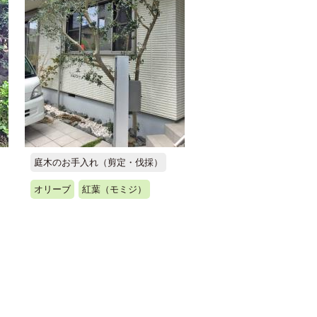
庭木のお手入れ（剪定・伐採）
オリーブ
紅葉（モミジ）