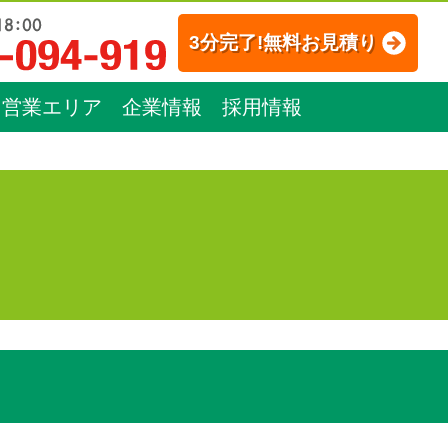
3分完了!無料お見積り
営業エリア
企業情報
採用情報