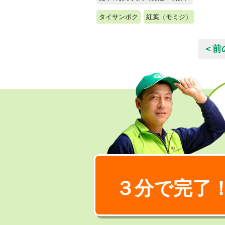
タイサンボク
紅葉（モミジ）
＜前
３分で完了