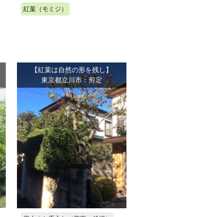
紅葉（モミジ）
【紅葉は自然の形を残し】
東京都立川市：剪定