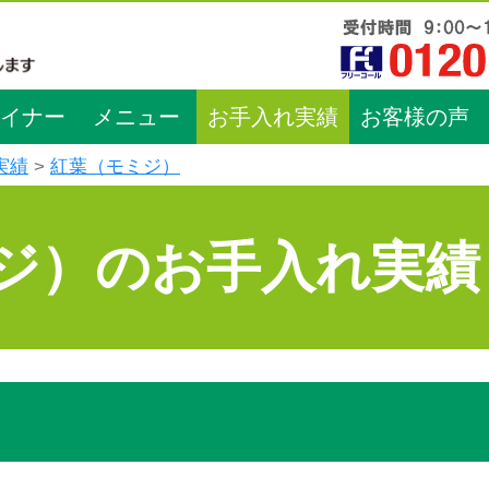
イナー
メニュー
お手入れ実績
お客様の声
実績
紅葉（モミジ）
ジ）のお手入れ実績