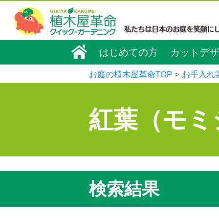
はじめての方
カットデザ
お庭の植木屋革命TOP
お手入れ
紅葉（モミ
検索結果