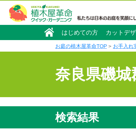
はじめての方
カットデザ
お庭の植木屋革命TOP
お手入れ
奈良県磯城
検索結果