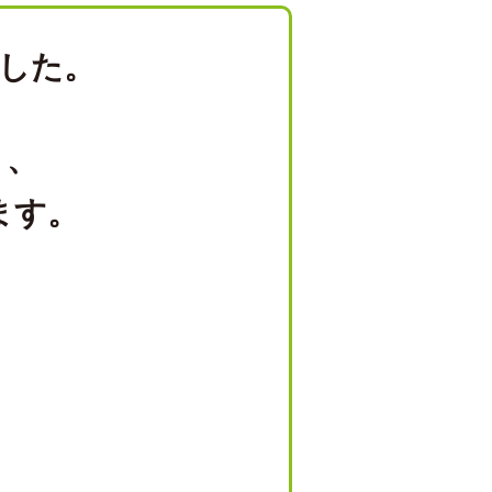
した。
り、
ます。