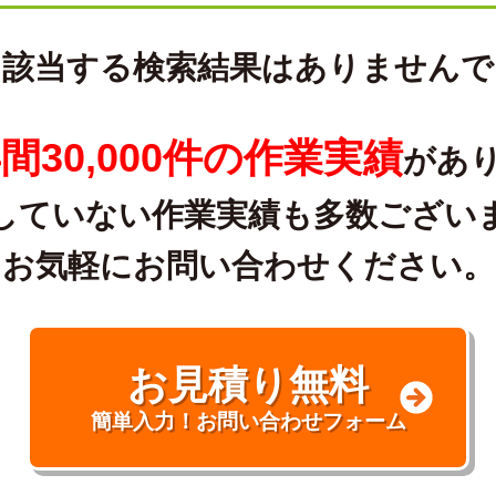
に該当する検索結果はありませんで
間30,000件の作業実績
があ
していない作業実績も多数ござい
お気軽にお問い合わせください。
お見積り無料
簡単入力！お問い合わせフォーム