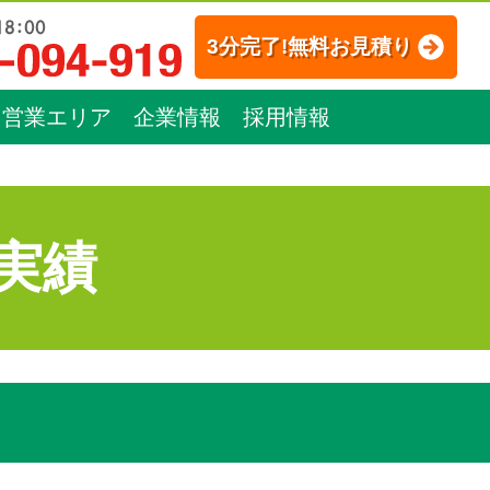
3分完了!無料お見積り
営業エリア
企業情報
採用情報
実績