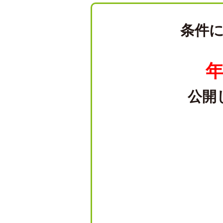
条件
年
公開