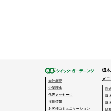
植木
メニ
会社概要
企業理念
料
代表メッセージ
庭
採用情報
庭
お客様コミュニケーション
除