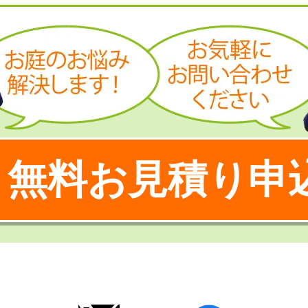
無料お見積り申
！