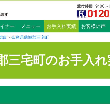
イナー
メニュー
お手入れ実績
お客様の声
実績
奈良県磯城郡三宅町
郡三宅町のお手入れ