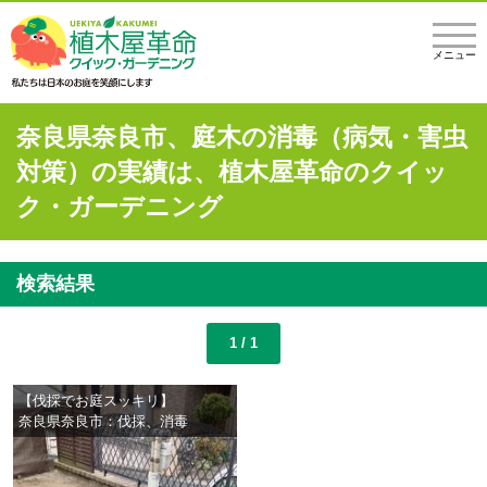
メニュー
奈良県奈良市、庭木の消毒（病気・害虫
対策）の実績は、植木屋革命のクイッ
ク・ガーデニング
検索結果
1 / 1
【伐採でお庭スッキリ】
奈良県奈良市：伐採、消毒