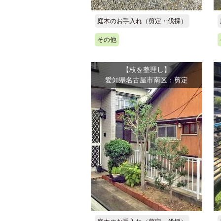
庭木のお手入れ（剪定・伐採）
その他
【枝を整理し】
愛知県名古屋市南区：剪定