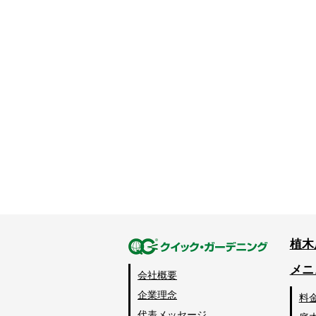
植木
メニ
会社概要
企業理念
料
代表メッセージ