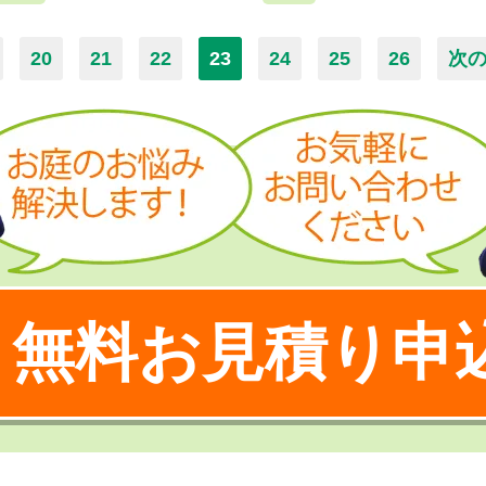
20
21
22
23
24
25
26
次の
無料お見積り申
！