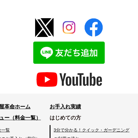
屋革命ホーム
お手入れ実績
ュー（料金一覧）
はじめての方
金一覧
3分で分かる！クイック・ガーデニング