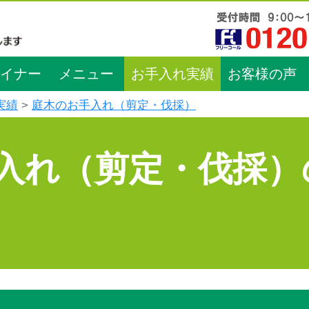
イナー
メニュー
お手入れ実績
お客様の声
実績
庭木のお手入れ（剪定・伐採）
入れ（剪定・伐採）