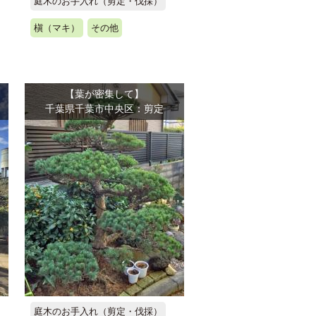
庭木のお手入れ（剪定・伐採）
槇（マキ）
その他
【葉が密集して】
千葉県千葉市中央区：剪定
庭木のお手入れ（剪定・伐採）