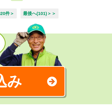
20件＞
最後へ(101)＞＞
込み