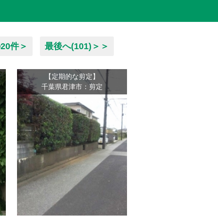
20件＞
最後へ(101)＞＞
【定期的な剪定】
千葉県君津市：剪定