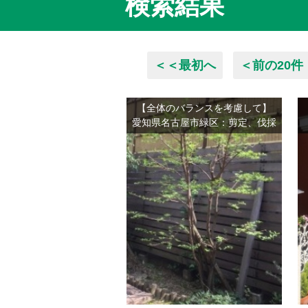
検索結果
＜＜最初へ
＜前の20件
【全体のバランスを考慮して】
愛知県名古屋市緑区：剪定、伐採