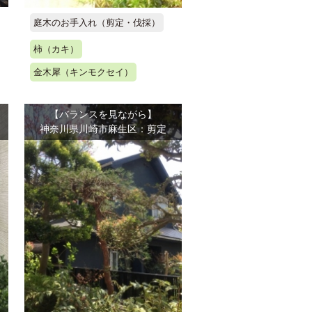
庭木のお手入れ（剪定・伐採）
柿（カキ）
金木犀（キンモクセイ）
【バランスを見ながら】
神奈川県川崎市麻生区：剪定