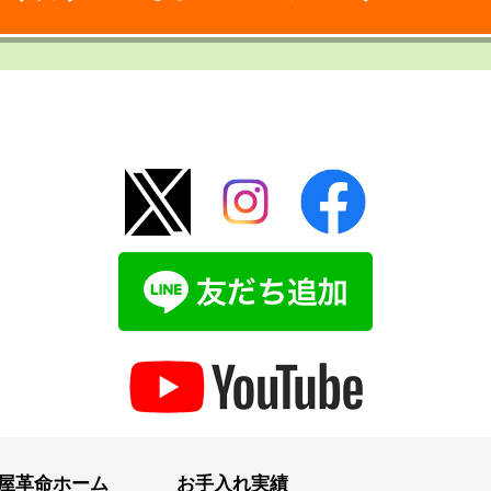
屋革命ホーム
お手入れ実績