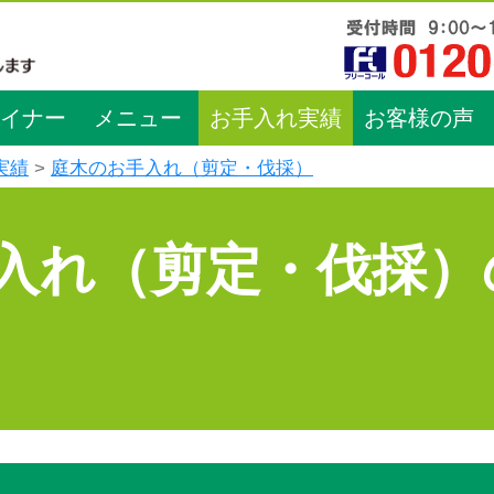
イナー
メニュー
お手入れ実績
お客様の声
実績
庭木のお手入れ（剪定・伐採）
入れ（剪定・伐採）