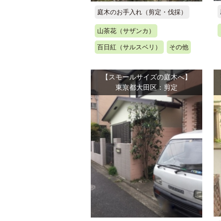
庭木のお手入れ（剪定・伐採）
山茶花（サザンカ）
百日紅（サルスベリ）
その他
【スモールサイズの庭木へ】
東京都大田区：剪定