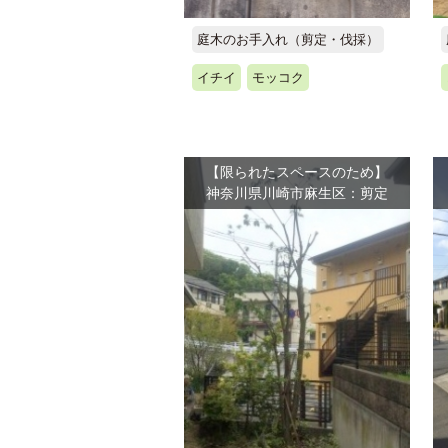
庭木のお手入れ（剪定・伐採）
イチイ
モッコク
【限られたスペースのため】
神奈川県川崎市麻生区：剪定