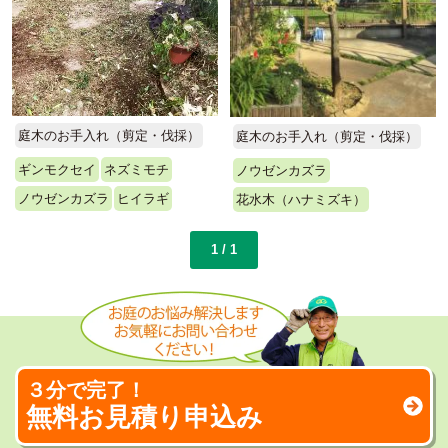
庭木のお手入れ（剪定・伐採）
庭木のお手入れ（剪定・伐採）
ギンモクセイ
ネズミモチ
ノウゼンカズラ
ノウゼンカズラ
ヒイラギ
花水木（ハナミズキ）
1 / 1
３分で完了！
無料お見積り申込み