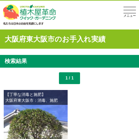
メニュー
大阪府東大阪市のお手入れ実績
検索結果
1 / 1
【丁寧な消毒と施肥】
大阪府東大阪市：消毒、施肥