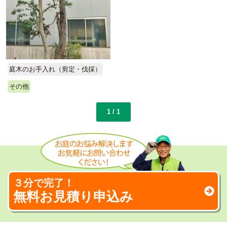
庭木のお手入れ（剪定・伐採）
その他
1 / 1
３分で完了！
無料お見積り申込み