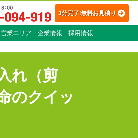
3分完了!無料お見積り
営業エリア
企業情報
採用情報
入れ（剪
命のクイッ