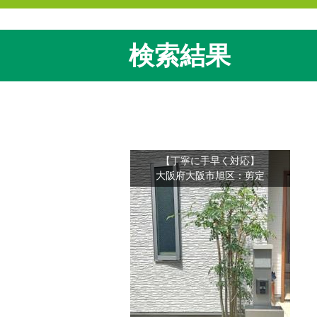
検索結果
【丁寧に手早く対応】
大阪府大阪市旭区：剪定