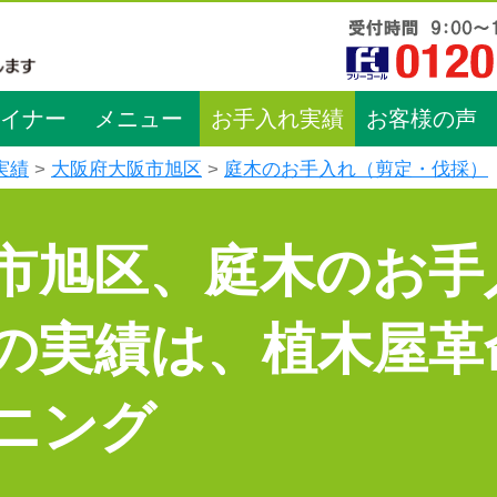
イナー
メニュー
お手入れ実績
お客様の声
実績
大阪府大阪市旭区
庭木のお手入れ（剪定・伐採）
市旭区、庭木のお手
の実績は、植木屋革
ニング