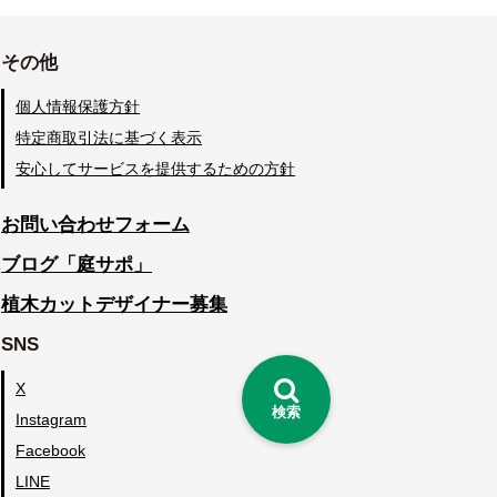
その他
個人情報保護方針
特定商取引法に基づく表示
安心してサービスを提供するための方針
お問い合わせフォーム
ブログ「庭サポ」
植木カットデザイナー募集
SNS
X
検索
Instagram
Facebook
LINE