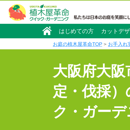
はじめての方
カットデザ
お庭の植木屋革命TOP
お手入れ
大阪府大阪
定・伐採）
ク・ガーデ