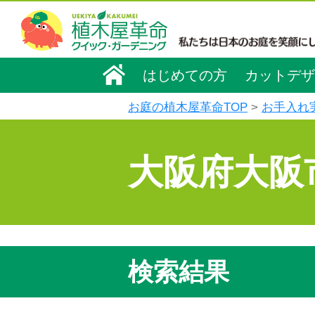
はじめての方
カットデザ
お庭の植木屋革命TOP
お手入れ
大阪府大阪
検索結果