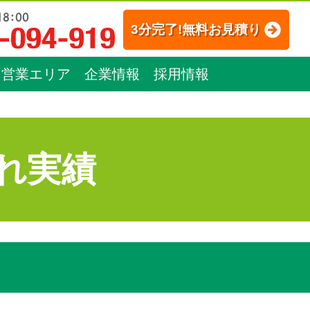
3分完了!無料お見積り
営業エリア
企業情報
採用情報
れ実績