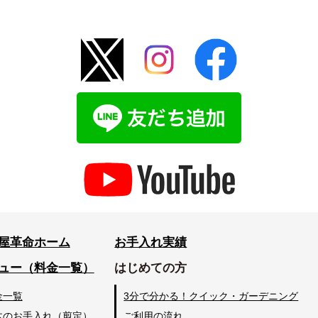
屋革命ホーム
お手入れ実績
ュー（料金一覧）
はじめての方
金一覧
3分で分かる！クイック・ガーデニング
木のお手入れ（剪定）
ご利用の流れ