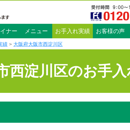
イナー
メニュー
お手入れ実績
お客様の声
実績
大阪府大阪市西淀川区
市西淀川区のお手入