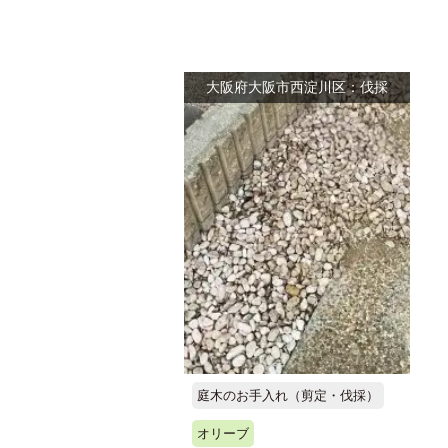
大阪府大阪市西淀川区：伐採
庭木のお手入れ（剪定・伐採）
オリーブ