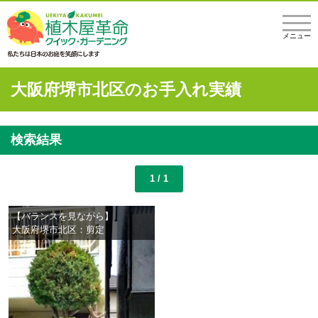
メニュー
大阪府堺市北区のお手入れ実績
検索結果
1 / 1
【バランスを見ながら】
大阪府堺市北区：剪定