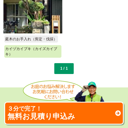
庭木のお手入れ（剪定・伐採）
カイヅカイブキ（カイズカイブ
キ）
1 / 1
３分で完了！
無料お見積り申込み