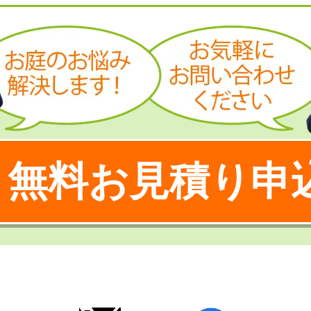
無料お見積り申
！