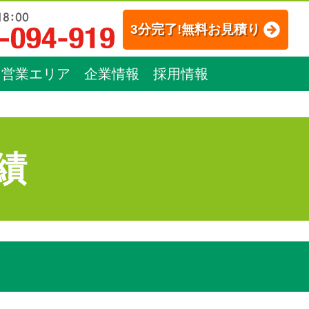
3分完了!無料お見積り
営業エリア
企業情報
採用情報
績