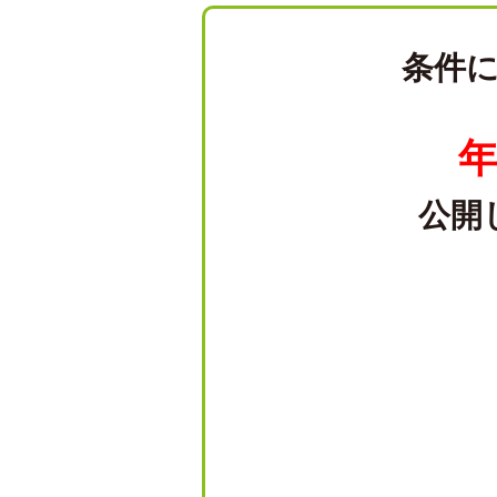
条件
年
公開