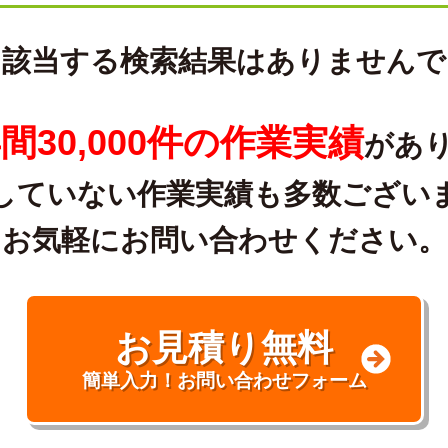
に該当する検索結果はありませんで
間30,000件の作業実績
があ
していない作業実績も多数ござい
お気軽にお問い合わせください。
お見積り無料
簡単入力！お問い合わせフォーム