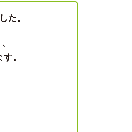
した。
り、
ます。