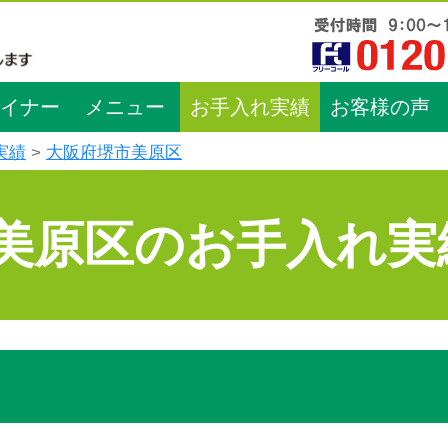
イナー
メニュー
お手入れ実績
お客様の声
実績
大阪府堺市美原区
美原区のお手入れ実