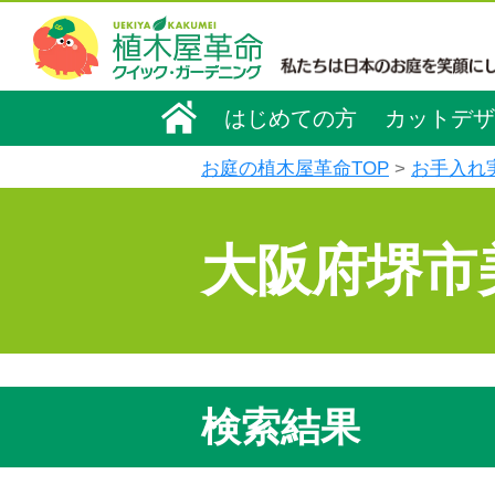
はじめての方
カットデザ
お庭の植木屋革命TOP
お手入れ
大阪府堺市
検索結果