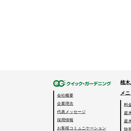
植木
メニ
会社概要
企業理念
料
代表メッセージ
庭
採用情報
庭
お客様コミュニケーション
除