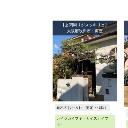
【玄関周りがスッキリと】
大阪府吹田市：剪定
庭木のお手入れ（剪定・伐採）
カイヅカイブキ（カイズカイブ
キ）