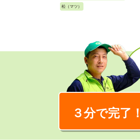
松（マツ）
３分で完了