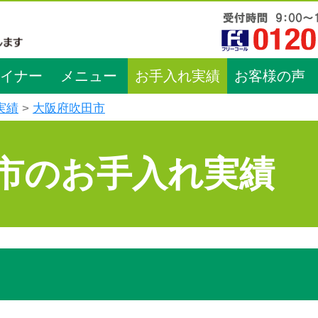
イナー
メニュー
お手入れ実績
お客様の声
実績
大阪府吹田市
市のお手入れ実績