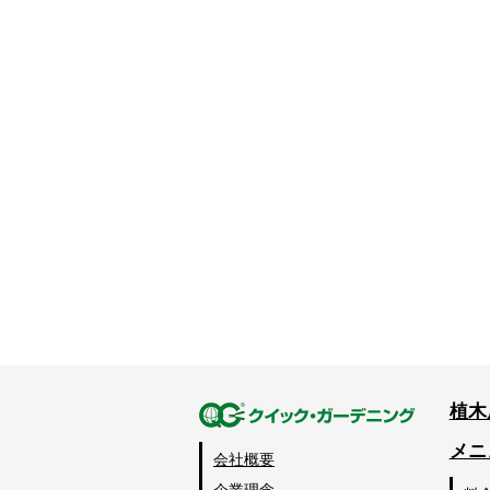
植木
メニ
会社概要