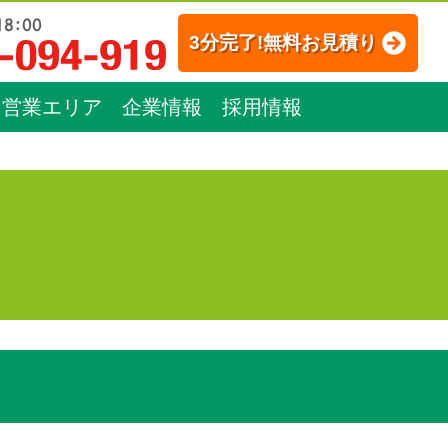
3分完了!無料お見積り
営業エリア
企業情報
採用情報