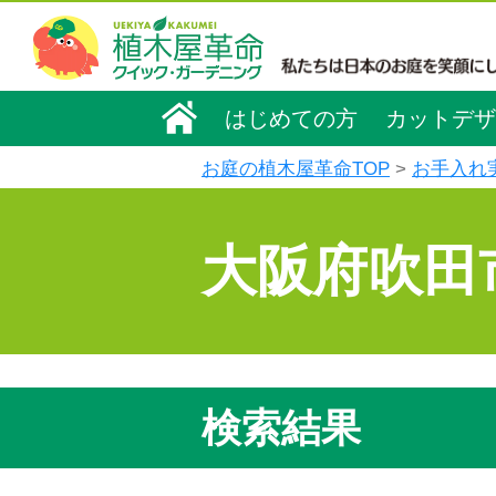
はじめての方
カットデザ
お庭の植木屋革命TOP
お手入れ
大阪府吹田
検索結果