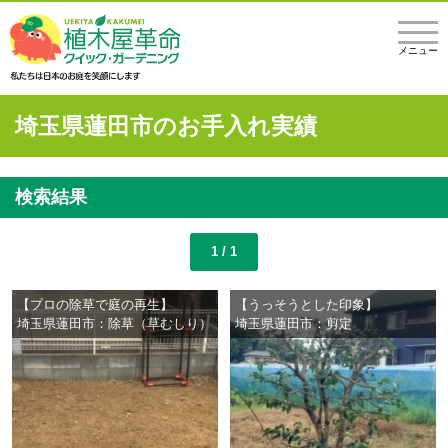
メニュー
埼玉県蓮田市のお手入れ実績
検索結果
1 / 1
【プロの除草で庭の再生】
【うっそうとした印象】
埼玉県蓮田市：除草（草むしり）
埼玉県蓮田市：剪定