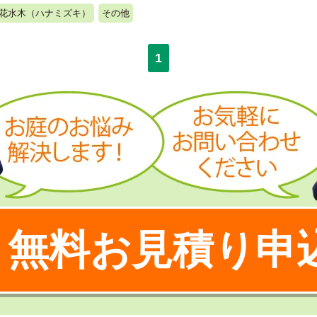
花水木（ハナミズキ）
その他
1
無料お見積り申
！