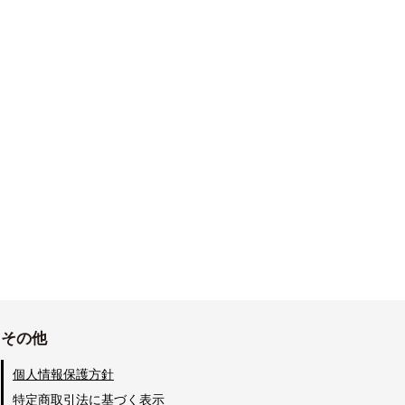
その他
個人情報保護方針
特定商取引法に基づく表示