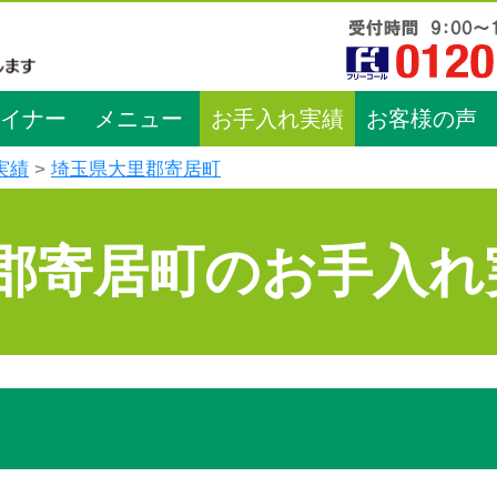
イナー
メニュー
お手入れ実績
お客様の声
実績
埼玉県大里郡寄居町
郡寄居町のお手入れ