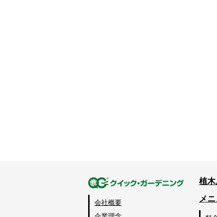
植木
メニ
会社概要
企業理念