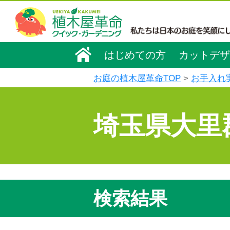
はじめての方
カットデザ
お庭の植木屋革命TOP
お手入れ
埼玉県大里
検索結果