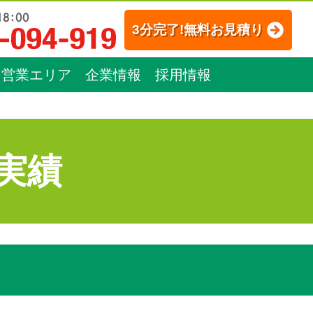
3分完了!無料お見積り
営業エリア
企業情報
採用情報
実績