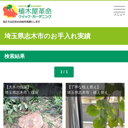
メニュー
埼玉県志木市のお手入れ実績
検索結果
1 / 1
【大木の伐採】
【丁寧な植え替え】
埼玉県志木市：伐採
埼玉県志木市：植え替え