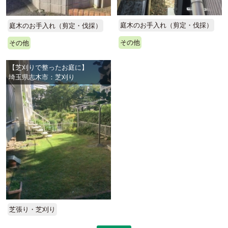
庭木のお手入れ（剪定・伐採）
庭木のお手入れ（剪定・伐採）
その他
その他
【芝刈りで整ったお庭に】
埼玉県志木市：芝刈り
芝張り・芝刈り